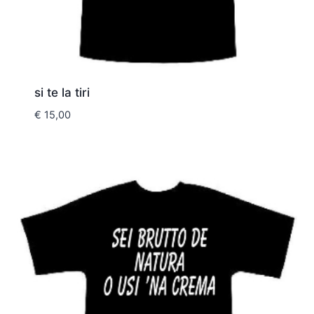
si te la tiri
€
15,00