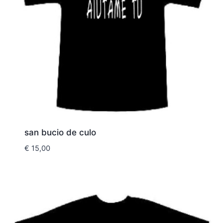
san bucio de culo
€
15,00