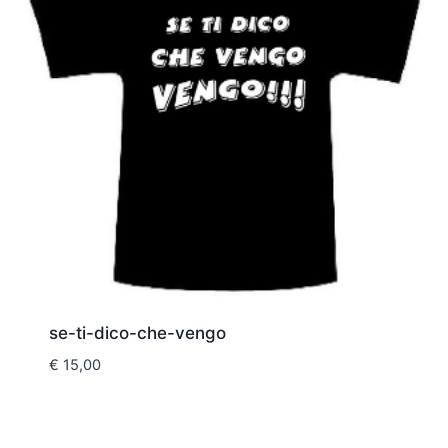
se-ti-dico-che-vengo
€
15,00