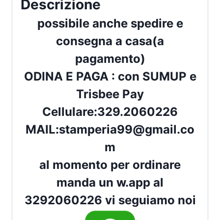
Descrizione
possibile anche spedire e
consegna a casa(a
pagamento)
ODINA E PAGA : con
SUMUP
e
Trisbee Pay
Cellulare:
329.2060226
MAIL:
stamperia99@gmail.co
m
al momento per ordinare
manda un w.app al
3292060226 vi seguiamo noi