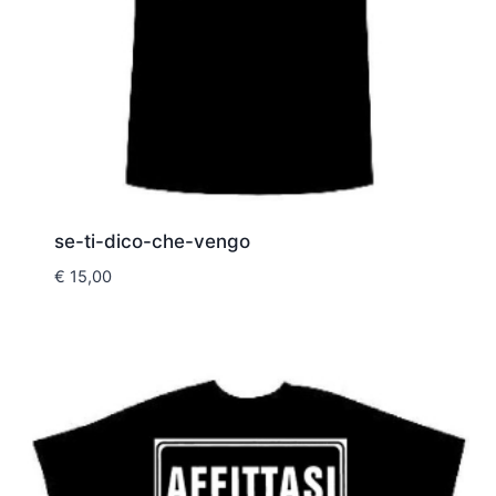
se-ti-dico-che-vengo
€
15,00