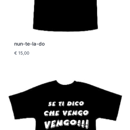
nun-te-la-do
€
15,00