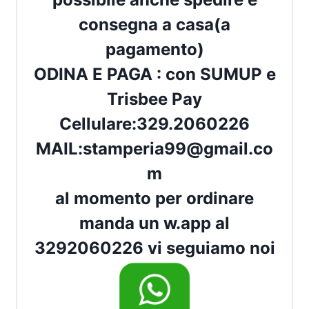
consegna a casa(a
pagamento)
ODINA E PAGA : con
SUMUP
e
Trisbee Pay
Cellulare:
329.2060226
MAIL:
stamperia99@gmail.co
m
al momento per ordinare
manda un w.app al
3292060226 vi seguiamo noi