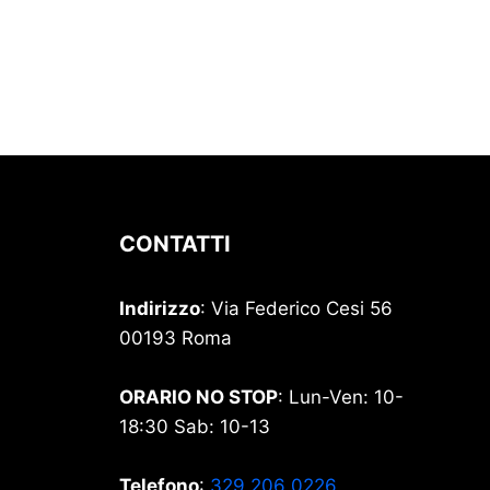
CONTATTI
Indirizzo
: Via Federico Cesi 56
00193 Roma
ORARIO NO STOP
: Lun-Ven: 10-
18:30 Sab: 10-13
Telefono
:
329 206 0226