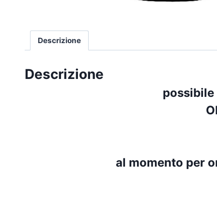
Descrizione
Descrizione
possibile
O
al momento per o