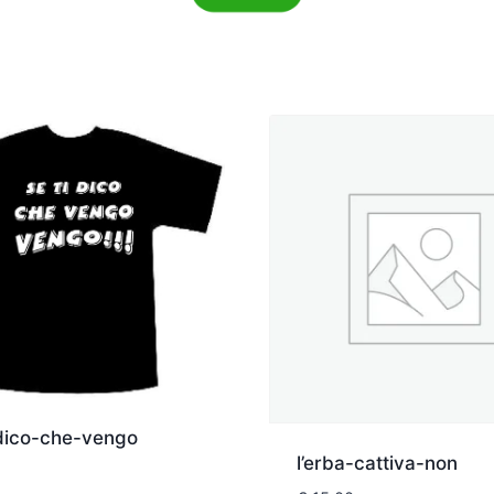
-dico-che-vengo
l’erba-cattiva-non