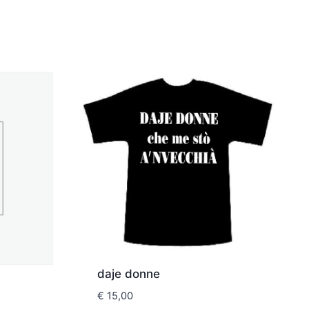
daje donne
€
15,00