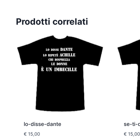
Prodotti correlati
lo-disse-dante
se-ti
€
15,00
€
15,00