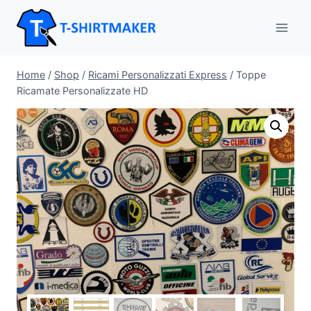
Salta
al
contenuto
Home
/
Shop
/
Ricami Personalizzati Express
/
Toppe
Ricamate Personalizzate HD