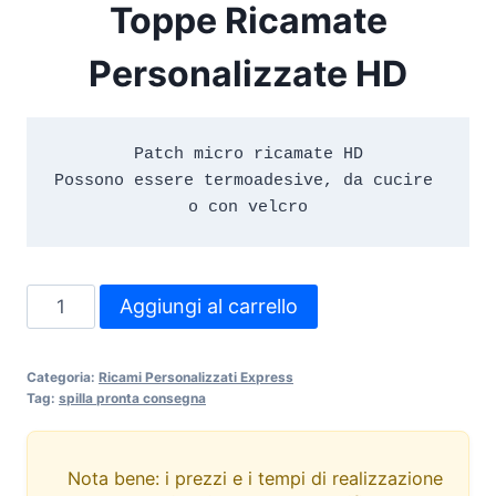
Toppe Ricamate
Personalizzate HD
Patch micro ricamate HD

Possono essere termoadesive, da cucire 
Toppe
Aggiungi al carrello
Ricamate
Personalizzate
Categoria:
Ricami Personalizzati Express
HD
Tag:
spilla pronta consegna
quantità
Nota bene: i prezzi e i tempi di realizzazione