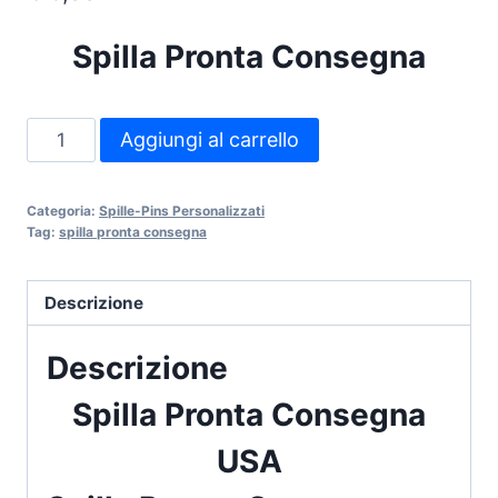
Spilla Pronta Consegna
Spilla
Aggiungi al carrello
Pronta
Consegna
Categoria:
Spille-Pins Personalizzati
USA
Tag:
spilla pronta consegna
quantità
Descrizione
Descrizione
Spilla Pronta Consegna
USA