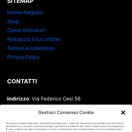
SITEMAP
Home-Negozio
Shop
Come Ordinare?:
Rintraccia il tuo ordine
Termini e condizioni
Privacy Policy
CONTATTI
Indirizzo
: Via Federico Cesi 56
00193 Roma
Gestisci Consenso Cookie
ORARIO NO STOP
: Lun-Ven: 10-18:30 Sab: 10-13
Per fornire le migliori esperienze, utilizziamo tecnologie come i cookie per memorizzare e/o accedere alle informazioni
del dispositivo. Il consenso a queste tecnologie ci permetterà di elaborare dati come il comportamento di navigazione o
ID unici su questo sito. Non acconsentire o ritirare il consenso può influire negativamente su alcune caratteristiche e