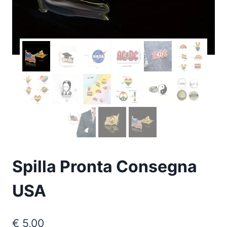
Spilla Pronta Consegna
USA
€
5,00