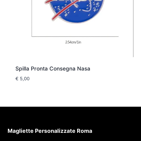
Spilla Pronta Consegna Nasa
€
5,00
Magliette Personalizzate Roma