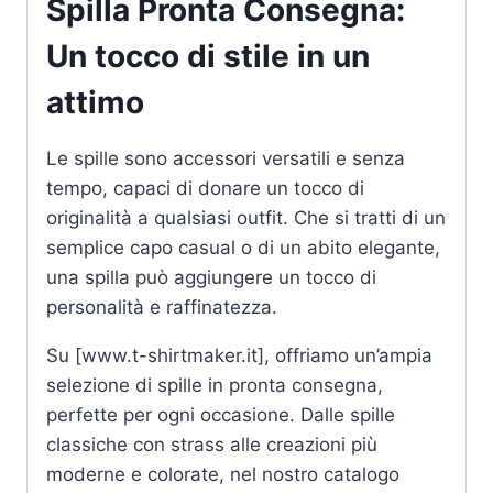
Spilla Pronta Consegna:
Un tocco di stile in un
attimo
Le spille sono accessori versatili e senza
tempo, capaci di donare un tocco di
originalità a qualsiasi outfit. Che si tratti di un
semplice capo casual o di un abito elegante,
una spilla può aggiungere un tocco di
personalità e raffinatezza.
Su [www.t-shirtmaker.it], offriamo un’ampia
selezione di spille in pronta consegna,
perfette per ogni occasione. Dalle spille
classiche con strass alle creazioni più
moderne e colorate, nel nostro catalogo