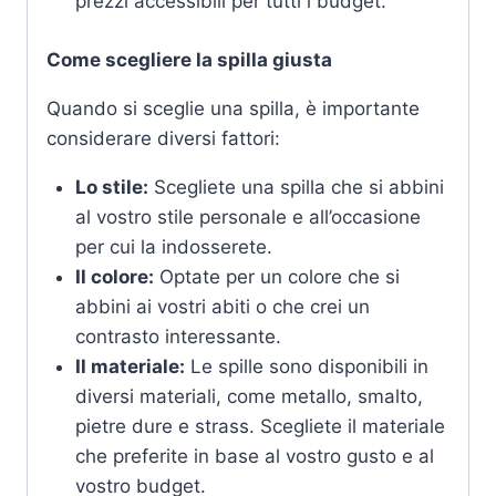
prezzi accessibili per tutti i budget.
Come scegliere la spilla giusta
Quando si sceglie una spilla, è importante
considerare diversi fattori:
Lo stile:
Scegliete una spilla che si abbini
al vostro stile personale e all’occasione
per cui la indosserete.
Il colore:
Optate per un colore che si
abbini ai vostri abiti o che crei un
contrasto interessante.
Il materiale:
Le spille sono disponibili in
diversi materiali, come metallo, smalto,
pietre dure e strass. Scegliete il materiale
che preferite in base al vostro gusto e al
vostro budget.