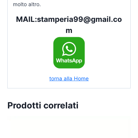
molto altro.
MAIL:
stamperia99@gmail.co
m
torna alla Home
Prodotti correlati