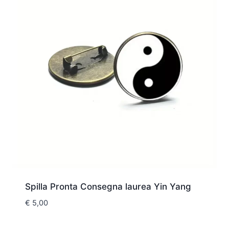
Spilla Pronta Consegna laurea Yin Yang
€
5,00