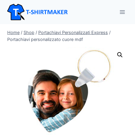
Salta
al
contenuto
Home
/
Shop
/
Portachiavi Personalizzati Express
/
Portachiavi personalizzato cuore mdf