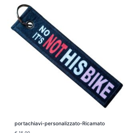
portachiavi-personalizzato-Ricamato
€
15,00