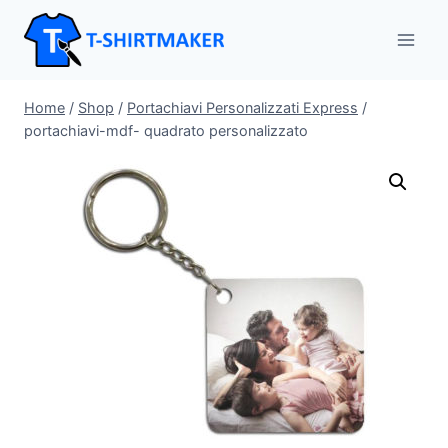
Salta
al
contenuto
Home
/
Shop
/
Portachiavi Personalizzati Express
/
portachiavi-mdf- quadrato personalizzato