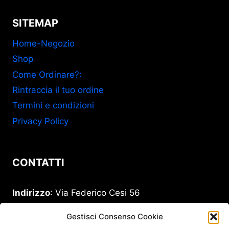
SITEMAP
Home-Negozio
Shop
Come Ordinare?:
Rintraccia il tuo ordine
Termini e condizioni
Privacy Policy
CONTATTI
Indirizzo
: Via Federico Cesi 56
00193 Roma
Gestisci Consenso Cookie