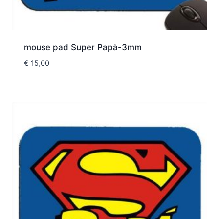
mouse pad Super Papà-3mm
€
15,00