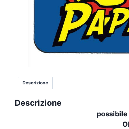
Descrizione
Descrizione
possibile
O