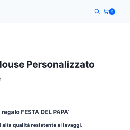
0
Mouse Personalizzato
e
a regalo FESTA DEL PAPA’
alta qualità resistente ai lavaggi.