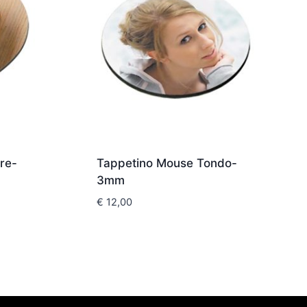
re-
Tappetino Mouse Tondo-
3mm
€
12,00