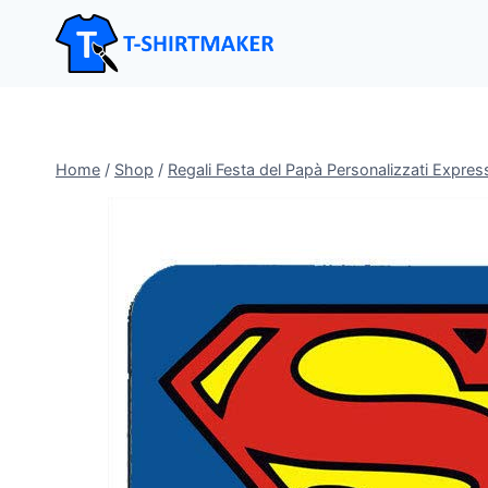
Salta
al
contenuto
Home
/
Shop
/
Regali Festa del Papà Personalizzati Expres