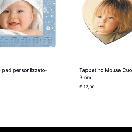
 pad personlizzato-
Tappetino Mouse Cuo
3mm
€
12,00