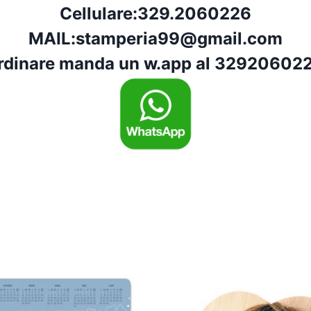
Cellulare:
329.2060226
MAIL:
stamperia99@gmail.com
rdinare manda un w.app al 329206022