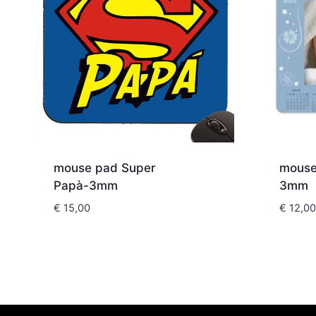
mouse pad Super
mouse
Papà-3mm
3mm
€
15,00
€
12,00