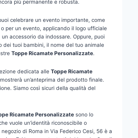
 ancora più permanente e robusta.
 puoi celebrare un evento importante, come
 per un evento, applicando il logo ufficiale
in un accessorio da indossare. Oppure, puoi
o dei tuoi bambini, il nome del tuo animale
ostre
Toppe Ricamate Personalizzate
.
 sezione dedicata alle
Toppe Ricamate
ti mostrerà un’anteprima del prodotto finale.
ne. Siamo così sicuri della qualità del
ppe Ricamate Personalizzate
sono lo
che vuole un’identità riconoscibile o
o negozio di Roma in Via Federico Cesi, 56 è a