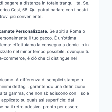
i pagare a distanza in totale tranquillità. Se,
rico Cesi, 56. Qui potrai parlare con i nostri
trovi più conveniente.
camate Personalizzate
. Se abiti a Roma o
a personalmente il tuo pacco. È un’ottima
blema: effettuiamo la consegna a domicilio in
alizzato nel minor tempo possibile, ovunque tu
l’e-commerce, è ciò che ci distingue nel
l ricamo. A differenza di semplici stampe o
i minimi dettagli, garantendo una definizione
di alta gamma, che non sbiadiscono con il sole
 applicato su qualsiasi superficie: dal
e ha il retro adesivo, pronto per essere