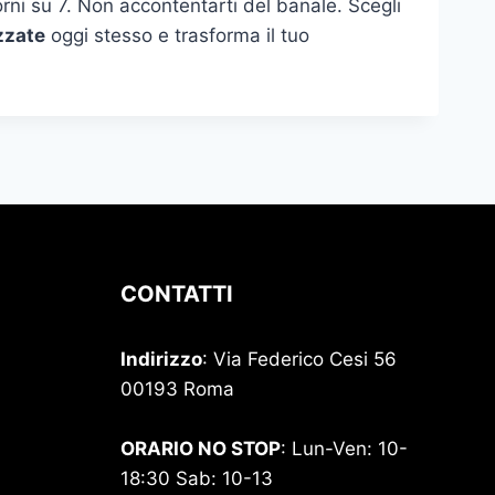
iorni su 7. Non accontentarti del banale. Scegli
zzate
oggi stesso e trasforma il tuo
CONTATTI
Indirizzo
: Via Federico Cesi 56
00193 Roma
ORARIO NO STOP
: Lun-Ven: 10-
18:30 Sab: 10-13