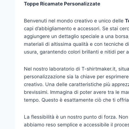
Toppe Ricamate Personalizzate
Benvenuti nel mondo creativo e unico delle
T
capi d’abbigliamento e accessori. Se stai cer
aggiungere un dettaglio speciale a una borsa
materiali di altissima qualità e con tecniche 
usura, garantendo colori brillanti e nitidi per a
Nel nostro laboratorio di T-shirtmaker.it, sit
personalizzazione sia la chiave per esprimere 
creativo. Una delle caratteristiche più appre
brevissimi. Immagina di poter avere tra le ma
tempo. Questo è esattamente ciò che ti offriam
La flessibilità è un nostro punto di forza. Non
abbiamo reso semplice e accessibile il process