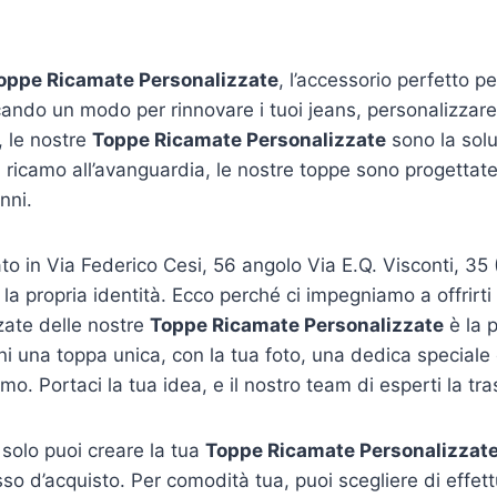
oppe Ricamate Personalizzate
, l’accessorio perfetto pe
cando un modo per rinnovare i tuoi jeans, personalizzar
, le nostre
Toppe Ricamate Personalizzate
sono la solu
di ricamo all’avanguardia, le nostre toppe sono progettat
nni.
uato in Via Federico Cesi, 56 angolo Via E.Q. Visconti, 3
la propria identità. Ecco perché ci impegniamo a offrirti
zzate delle nostre
Toppe Ricamate Personalizzate
è la p
ni una toppa unica, con la tua foto, una dedica speciale
o. Portaci la tua idea, e il nostro team di esperti la tra
 solo puoi creare la tua
Toppe Ricamate Personalizzat
o d’acquisto. Per comodità tua, puoi scegliere di effett