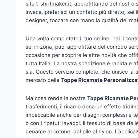
sito t-shirtmaker.it, approfittando del nostro 
invece, preferisci un contatto più diretto, sei
designer, toccare con mano la qualità dei mat
Una volta completato il tuo ordine, hai il cont
sei in zona, puoi approfittare del comodo servi
occasione per scoprire le altre novità che of
tutta Italia. La nostra spedizione è rapida e 
sia. Questo servizio completo, che unisce la tr
mercato delle
Toppe Ricamate Personalizza
Ma cosa rende le nostre
Toppe Ricamate Per
trasferimenti, il ricamo dona un effetto tridim
impeccabile anche per disegni complessi e test
o con i ripetuti lavaggi. Il tessuto di base del
dename al cotone, dal pile al nylon. L’applica