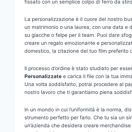
fissato con un semplice colpo di ferro da sti
La personalizzazione è il cuore del nostro bu
un matrimonio o una laurea, con una data e de
su giacche o felpe per il team. Puoi dare sfo
creare un regalo emozionante e personalizzato
domestico, la citazione del tuo film preferit
Il processo d’ordine è stato studiato per essere
Personalizzate
e carica il file con la tua imm
Una volta soddisfatto, potrai procedere al pa
nostro lavoro che ti garantiamo piena soddisf
In un mondo in cui l’uniformità è la norma, dis
strumento perfetto per farlo. Che tu sia un sin
un’azienda che desidera creare merchandise di