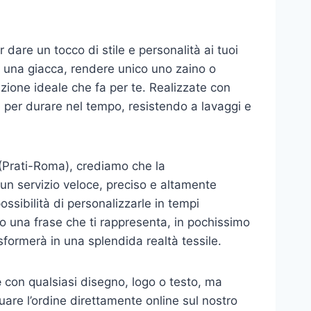
r dare un tocco di stile e personalità ai tuoi
e una giacca, rendere unico uno zaino o
zione ideale che fa per te. Realizzate con
e per durare nel tempo, resistendo a lavaggi e
5 (Prati-Roma), crediamo che la
 un servizio veloce, preciso e altamente
ossibilità di personalizzarle in tempi
 o una frase che ti rappresenta, in pochissimo
sformerà in una splendida realtà tessile.
e
con qualsiasi disegno, logo o testo, ma
uare l’ordine direttamente online sul nostro