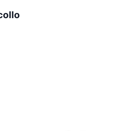
collo