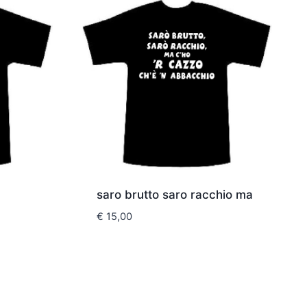
saro brutto saro racchio ma
€
15,00