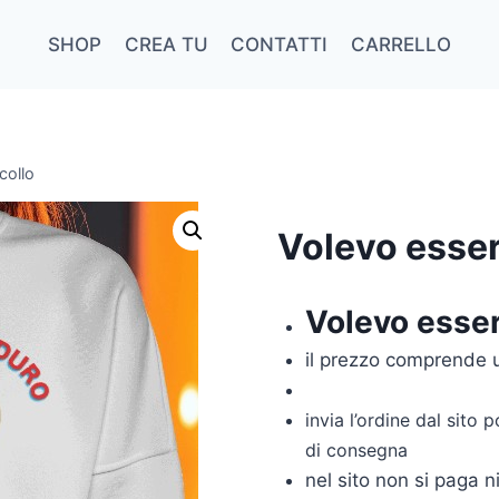
SHOP
CREA TU
CONTATTI
CARRELLO
collo
Volevo esser
Volevo esser
il prezzo comprende 
invia l’ordine dal sito
di consegna
nel sito non si paga ni