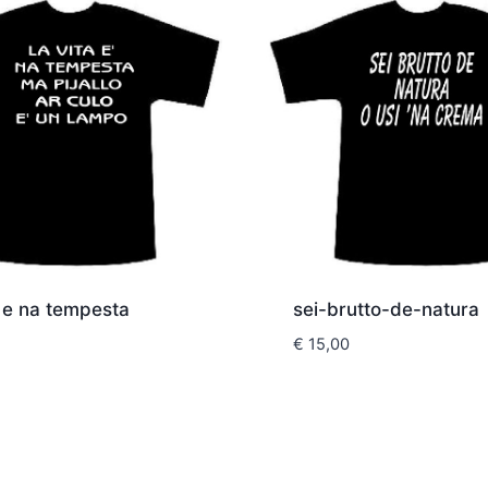
a e na tempesta
sei-brutto-de-natura
€
15,00