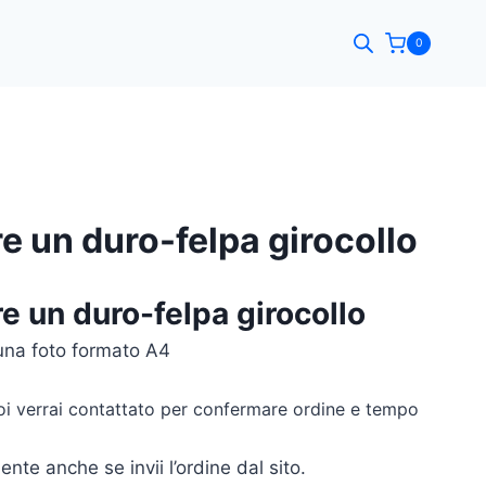
0
e un duro-felpa girocollo
e un duro-felpa girocollo
una foto formato A4
 poi verrai contattato per confermare ordine e tempo
ente anche se invii l’ordine dal sito.