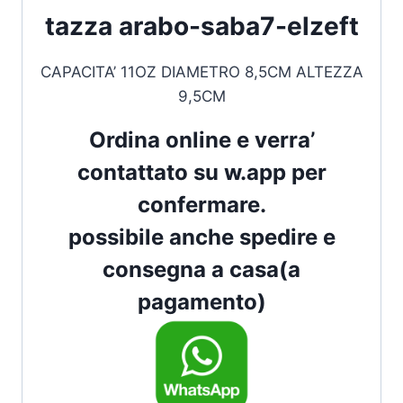
tazza arabo-saba7-elzeft
CAPACITA’ 11OZ DIAMETRO 8,5CM ALTEZZA
9,5CM
Ordina online e verra’
contattato su w.app per
confermare.
possibile anche spedire e
consegna a casa(a
pagamento)