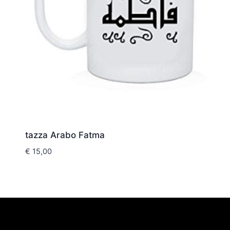
tazza Arabo Fatma
€
15,00