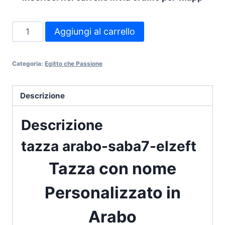
tazza
Aggiungi al carrello
arabo-
saba7-
Categoria:
Egitto che Passione
elzeft
quantità
Descrizione
Descrizione
tazza arabo-saba7-elzeft
Tazza con nome
Personalizzato in
Arabo