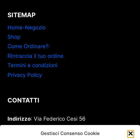
SITEMAP
Home-Negozio
Shop
Come Ordinare?:
Rintraccia il tuo ordine
Termini e condizioni
Privacy Policy
CONTATTI
Indirizzo
: Via Federico Cesi 56
00193 Roma
Gestisci Consenso Cookie