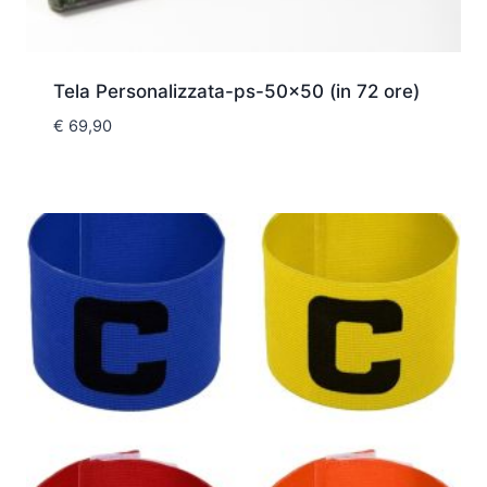
Tela Personalizzata-ps-50×50 (in 72 ore)
€
69,90