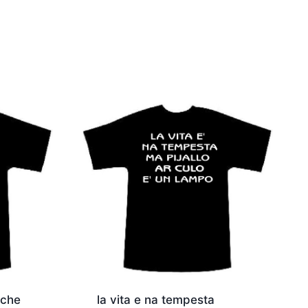
rche
la vita e na tempesta