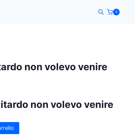
0
itardo non volevo venire
Ritardo non volevo venire
rrello