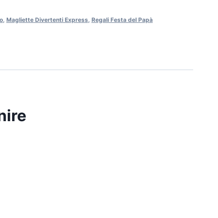
o
,
Magliette Divertenti Express
,
Regali Festa del Papà
nire