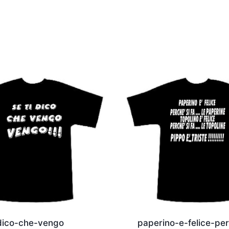
-dico-che-vengo
paperino-e-felice-pe