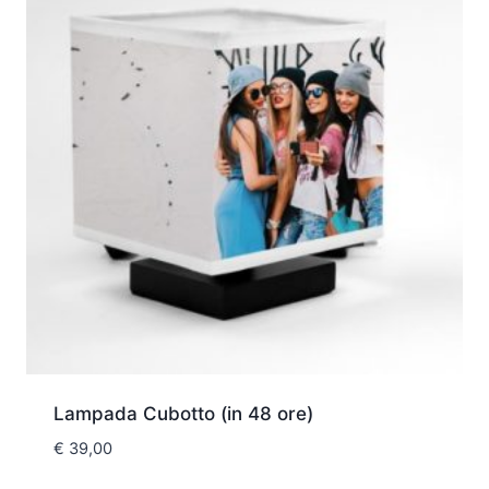
Lampada Cubotto (in 48 ore)
€
39,00