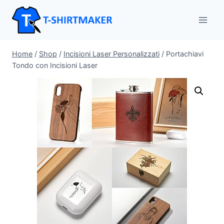
Salta
al
contenuto
Home
/
Shop
/
Incisioni Laser Personalizzati
/
Portachiavi
Tondo con Incisioni Laser