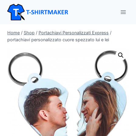
Salta
al
contenuto
Home
/
Shop
/
Portachiavi Personalizzati Express
/
portachiavi personalizzato cuore spezzato lui e lei