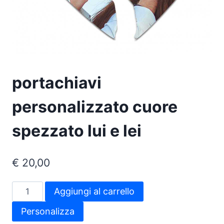
portachiavi
personalizzato cuore
spezzato lui e lei
€
20,00
portachiavi
Aggiungi al carrello
personalizzato
Personalizza
cuore