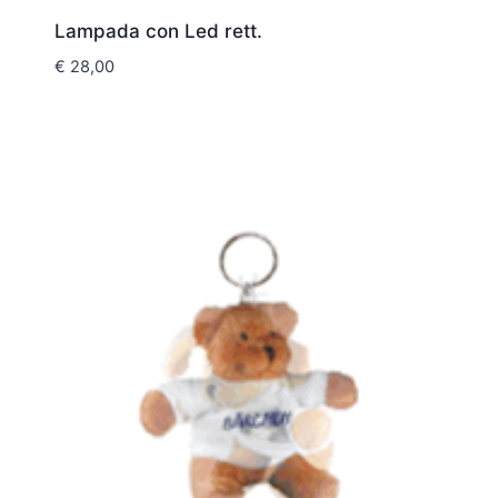
Lampada con Led rett.
€
28,00