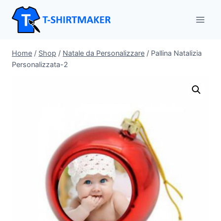
Salta
al
contenuto
Home
/
Shop
/
Natale da Personalizzare
/
Pallina Natalizia
Personalizzata-2