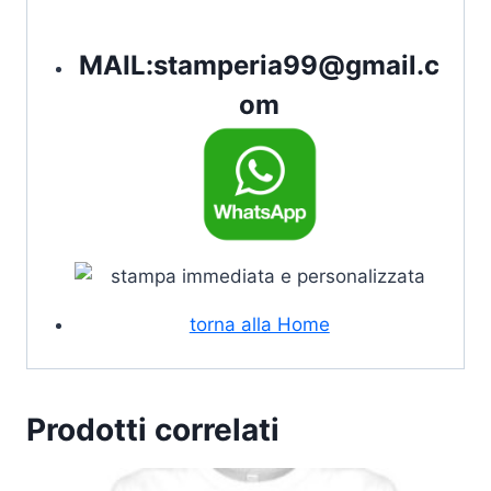
MAIL:
stamperia99@gmail.c
om
torna alla Home
Prodotti correlati