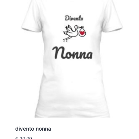
divento nonna
€
20,00