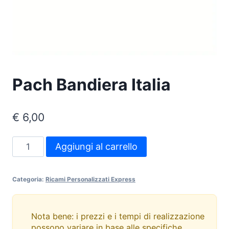
Pach Bandiera Italia
€
6,00
Pach
Aggiungi al carrello
Bandiera
Italia
Categoria:
Ricami Personalizzati Express
quantità
Nota bene: i prezzi e i tempi di realizzazione
possono variare in base alle specifiche