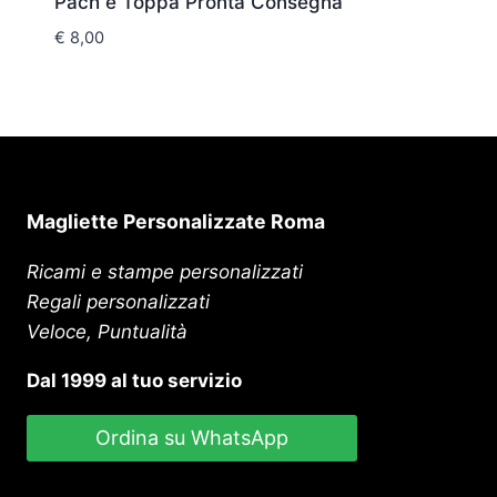
Pach e Toppa Pronta Consegna
€
8,00
Magliette Personalizzate Roma
Ricami e stampe personalizzati
Regali personalizzati
Veloce, Puntualità
Dal 1999 al tuo servizio
Ordina su WhatsApp