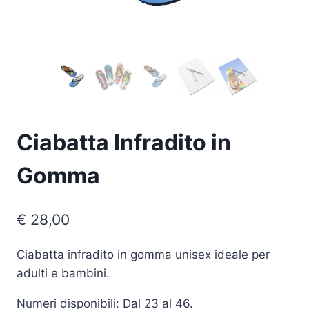
Ciabatta Infradito in
Gomma
€
28,00
Ciabatta infradito in gomma unisex ideale per
adulti e bambini.
Numeri disponibili: Dal 23 al 46.