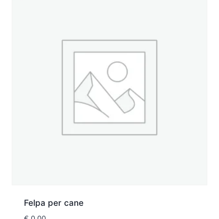
Felpa per cane
€
0,00