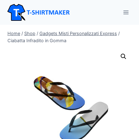
Salta
al
contenuto
Home
/
Shop
/
Gadgets Misti Personalizzati Express
/
Ciabatta Infradito in Gomma