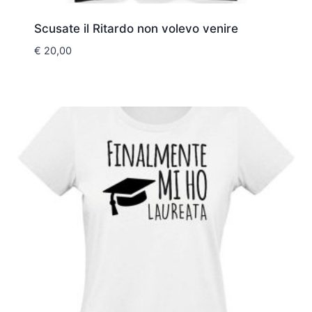
Scusate il Ritardo non volevo venire
€
20,00