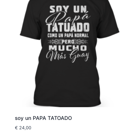
soy un PAPA TATOADO
€
24,00