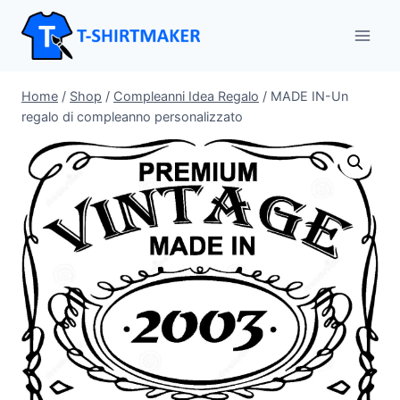
Salta
al
contenuto
Home
/
Shop
/
Compleanni Idea Regalo
/
MADE IN-Un
regalo di compleanno personalizzato