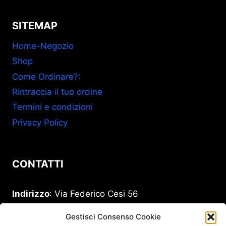
SITEMAP
Home-Negozio
Shop
Come Ordinare?:
Rintraccia il tuo ordine
Termini e condizioni
Privacy Policy
CONTATTI
Indirizzo
: Via Federico Cesi 56
00193 Roma
Gestisci Consenso Cookie