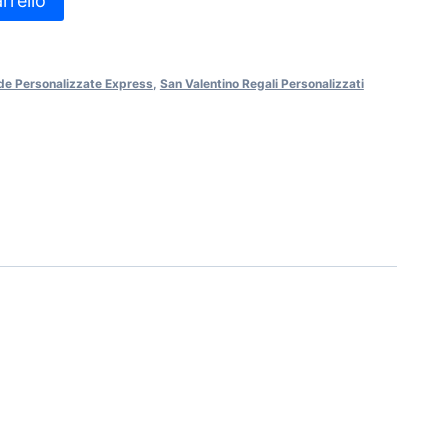
rrello
e Personalizzate Express
,
San Valentino Regali Personalizzati