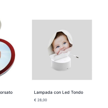
morsato
Lampada con Led Tondo
€
28,00