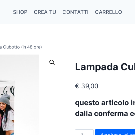
SHOP
CREA TU
CONTATTI
CARRELLO
 Cubotto (in 48 ore)
Lampada Cub
€
39,00
questo articolo 
dalla conferma e
Lampada