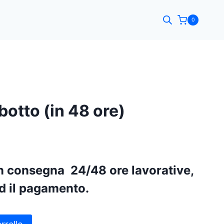
0
otto (in 48 ore)
in consegna 24/48 ore lavorative,
d il pagamento.