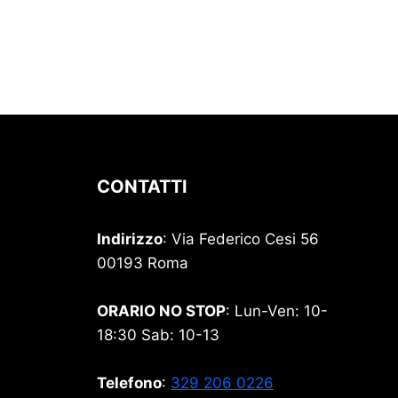
CONTATTI
Indirizzo
: Via Federico Cesi 56
00193 Roma
ORARIO NO STOP
: Lun-Ven: 10-
18:30 Sab: 10-13
Telefono
:
329 206 0226