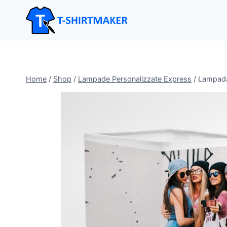
Salta
al
contenuto
Home
/
Shop
/
Lampade Personalizzate Express
/
Lampada