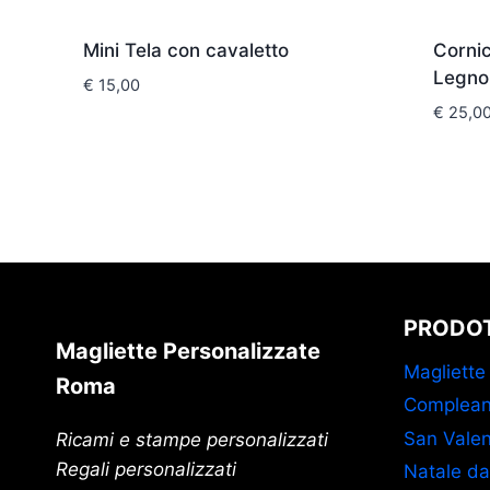
Mini Tela con cavaletto
Corni
Legno
€
15,00
€
25,0
PRODOT
Magliette Personalizzate
Magliette
Roma
Complean
San Valen
Ricami e stampe personalizzati
Regali personalizzati
Natale da