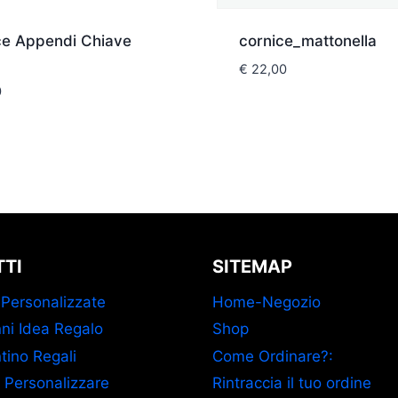
ce Appendi Chiave
cornice_mattonella
€
22,00
0
TI
SITEMAP
 Personalizzate
Home-Negozio
ni Idea Regalo
Shop
tino Regali
Come Ordinare?:
 Personalizzare
Rintraccia il tuo ordine