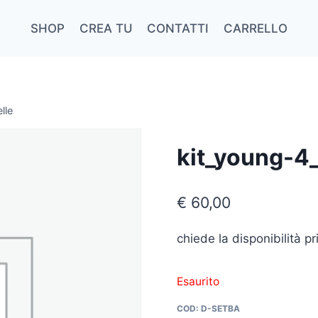
SHOP
CREA TU
CONTATTI
CARRELLO
lle
kit_young-4
€
60,00
chiede la disponibilità p
Esaurito
COD:
D-SETBA