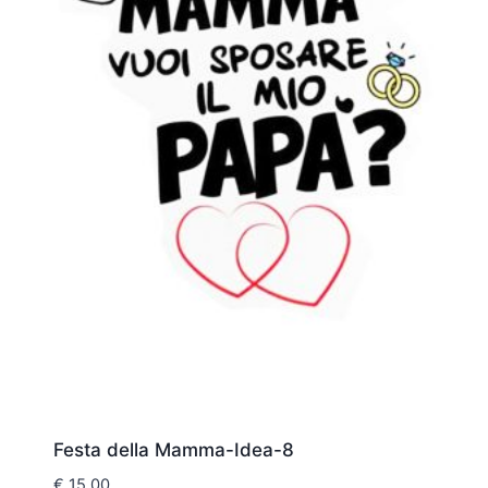
Festa della Mamma-Idea-8
€
15,00