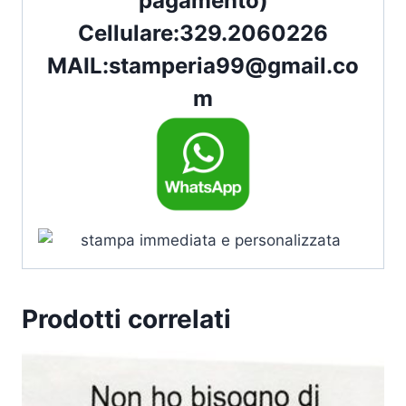
pagamento)
Cellulare:
329.2060226
MAIL:
stamperia99@gmail.co
m
Prodotti correlati