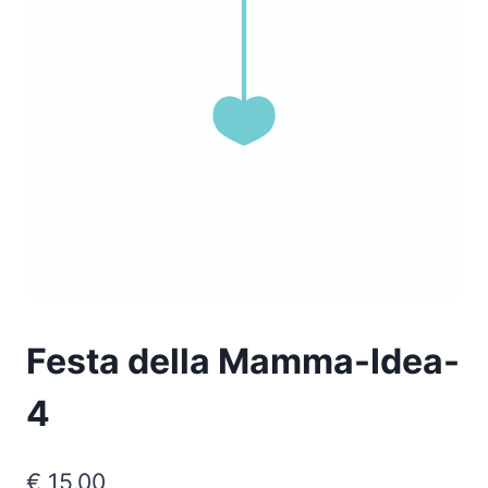
Festa della Mamma-Idea-
4
€
15,00