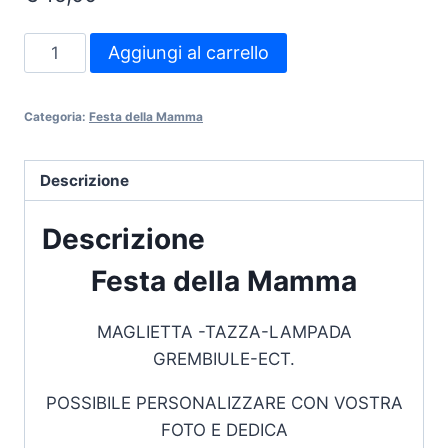
Festa
Aggiungi al carrello
della
Mamma-
Categoria:
Festa della Mamma
Idea-
4
quantità
Descrizione
Descrizione
Festa della Mamma
MAGLIETTA -TAZZA-LAMPADA
GREMBIULE-ECT.
POSSIBILE PERSONALIZZARE CON VOSTRA
FOTO E DEDICA