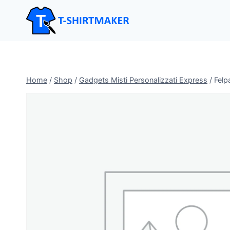
Salta
al
contenuto
Home
/
Shop
/
Gadgets Misti Personalizzati Express
/
Felp