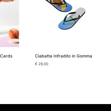
 Cards
Ciabatta Infradito in Gomma
€
28,00