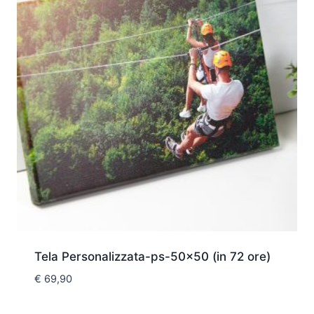
Tela Personalizzata-ps-50×50 (in 72 ore)
€
69,90