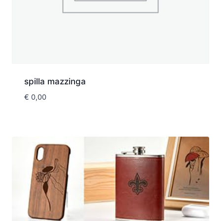
spilla mazzinga
€
0,00