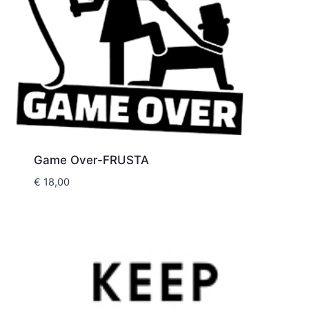
Game Over-FRUSTA
€
18,00