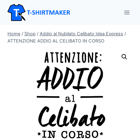
Salta
al
contenuto
Home
/
Shop
/
Addio al Nubilato Celibato Idea Express
/
ATTENZIONE ADDIO AL CELIBATO IN CORSO