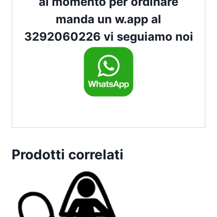
al momento per ordinare
manda un w.app al
3292060226 vi seguiamo noi
Prodotti correlati