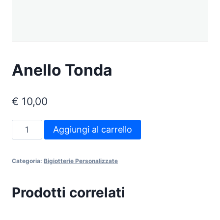
Anello Tonda
€
10,00
Anello
Aggiungi al carrello
Tonda
quantità
Categoria:
Bigiotterie Personalizzate
Prodotti correlati