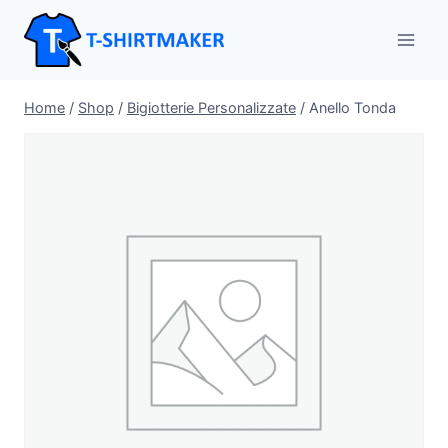
Salta
al
contenuto
Home
/
Shop
/
Bigiotterie Personalizzate
/
Anello Tonda