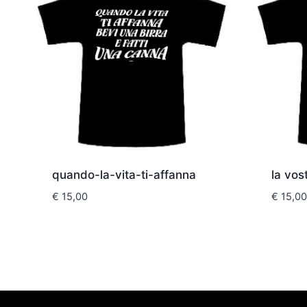
quando-la-vita-ti-affanna
la vos
€
15,00
€
15,00