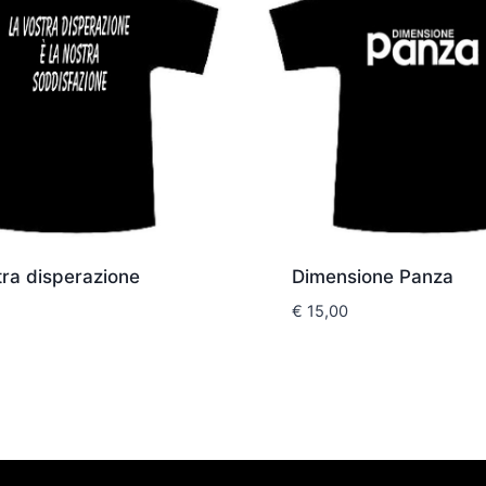
tra disperazione
Dimensione Panza
€
15,00