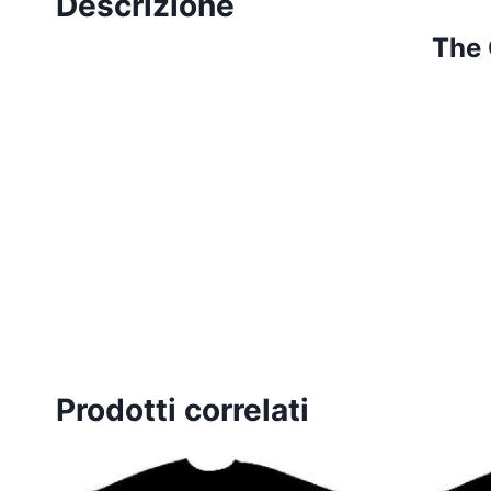
Descrizione
The
Prodotti correlati