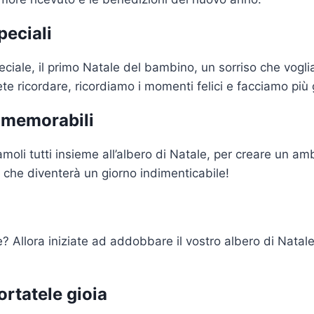
peciali
eciale, il primo Natale del bambino, un sorriso che vogli
e ricordare, ricordiamo i momenti felici e facciamo più g
e memorabili
iamoli tutti insieme all’albero di Natale, per creare un 
i, che diventerà un giorno indimenticabile!
? Allora iniziate ad addobbare il vostro albero di Natale
rtatele gioia