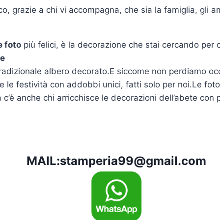
o, grazie a chi vi accompagna, che sia la famiglia, gli am
e foto
più felici, è la decorazione che stai cercando per 
te
tradizionale albero decorato.E siccome non perdiamo occa
le festività con addobbi unici, fatti solo per noi.Le fot
ma c’è anche chi arricchisce le decorazioni dell’abete con 
MAIL:
stamperia99@gmail.com