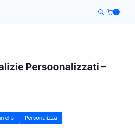
0
lizie Persoonalizzati –
rrello
Personalizza