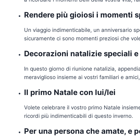
Rendere più gioiosi i momenti s
Un viaggio indimenticabile, un anniversario sp
sicuramente ci sono momenti preziosi che volet
Decorazioni natalizie speciali 
In questo giorno di riunione natalizia, append
meraviglioso insieme ai vostri familiari e amic
Il primo Natale con lui/lei
Volete celebrare il vostro primo Natale insieme
ricordi più indimenticabili di questo inverno.
Per una persona che amate, e po