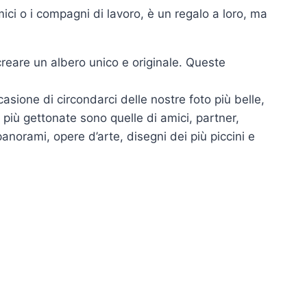
ici o i compagni di lavoro, è un regalo a loro, ma
creare un albero unico e originale. Queste
sione di circondarci delle nostre foto più belle,
o più gettonate sono quelle di amici, partner,
panorami, opere d’arte, disegni dei più piccini e