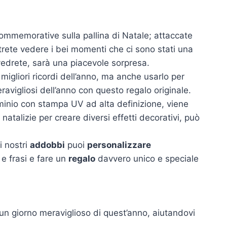
 commemorative sulla pallina di Natale; attaccate
potrete vedere i bei momenti che ci sono stati una
vedrete, sarà una piacevole sorpresa.
migliori ricordi dell’anno, ma anche usarlo per
meravigliosi dell’anno con questo regalo originale.
uminio con stampa UV ad alta definizione, viene
talizie per creare diversi effetti decorativi, può
i nostri
addobbi
puoi
personalizzare
 e frasi e fare un
regalo
davvero unico e speciale
 un giorno meraviglioso di quest’anno, aiutandovi