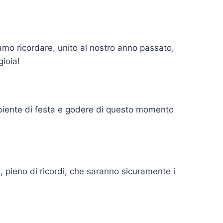
amo ricordare, unito al nostro anno passato,
ioia!
ambiente di festa e godere di questo momento
, pieno di ricordi, che saranno sicuramente i