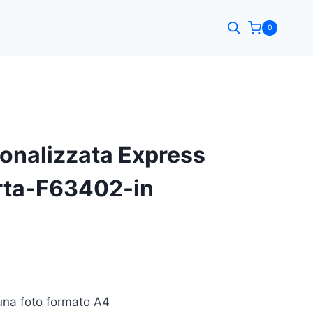
0
onalizzata Express
rta-F63402-in
una foto formato A4