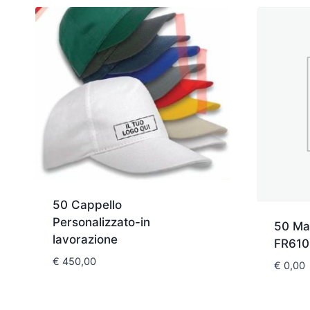
50 Cappello
Personalizzato-in
50 Mag
lavorazione
FR61
€
450,00
€
0,00