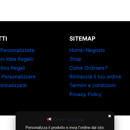
TI
SITEMAP
 Personalizzate
Home-Negozio
ni Idea Regalo
Shop
tino Regali
Come Ordinare?:
 Personalizzare
Rintraccia il tuo ordine
sonalizzate
Termini e condizioni
Privacy Policy
✖
Come funziona
Gestisci Consenso Cookie
Personalizza il prodotto e invia l’ordine dal sito.