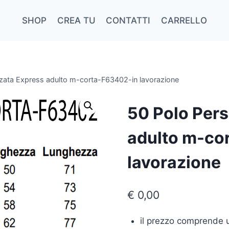
SHOP
CREA TU
CONTATTI
CARRELLO
zzata Express adulto m-corta-F63402-in lavorazione
50 Polo Pers
adulto m-co
lavorazione
€
0,00
il prezzo comprende 