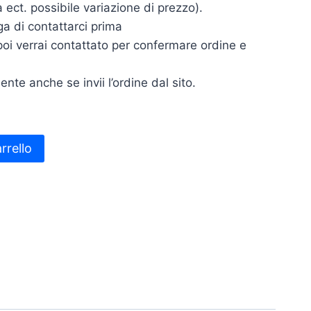
a ect. possibile variazione di prezzo).
ega di contattarci prima
o poi verrai contattato per confermare ordine e
ente anche se invii l’ordine dal sito.
rrello