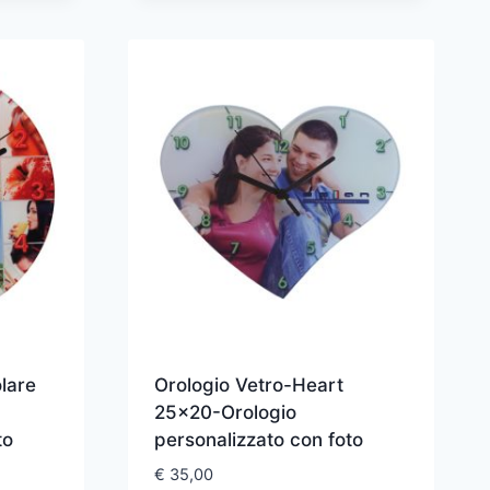
lare
Orologio Vetro-Heart
25×20-Orologio
to
personalizzato con foto
€
35,00