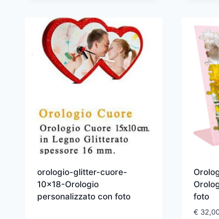
orologio-glitter-cuore-
Orolog
10×18-Orologio
Orolog
personalizzato con foto
foto
€
32,0