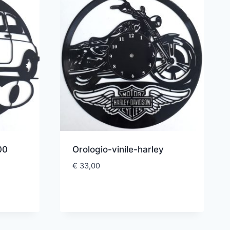
00
Orologio-vinile-harley
€
33,00