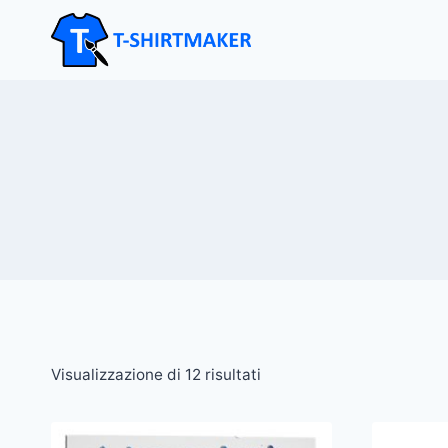
Salta
al
contenuto
Visualizzazione di 12 risultati