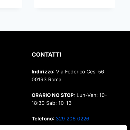
CONTATTI
Indirizzo
: Via Federico Cesi 56
00193 Roma
ORARIO NO STOP
: Lun-Ven: 10-
18:30 Sab: 10-13
Telefono
:
329 206 0226