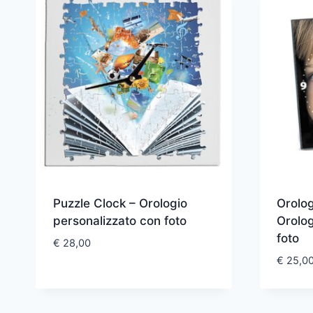
Puzzle Clock – Orologio
Orolo
personalizzato con foto
Orolog
foto
€
28,00
€
25,0