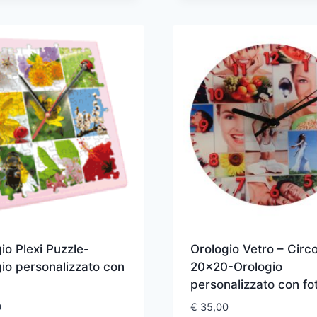
io Plexi Puzzle-
Orologio Vetro – Circo
io personalizzato con
20×20-Orologio
personalizzato con fo
0
€
35,00