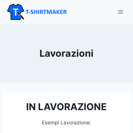
Salta
al
contenuto
Lavorazioni
IN LAVORAZIONE
Esempi Lavorazione: