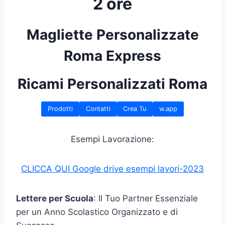
2 ore
Magliette Personalizzate
Roma Express
Ricami Personalizzati Roma
Prodotti
Contatti
Crea Tu
w.app
Esempi Lavorazione:
CLICCA QUI Google drive esempi lavori-2023
Lettere per Scuola
: Il Tuo Partner Essenziale
per un Anno Scolastico Organizzato e di