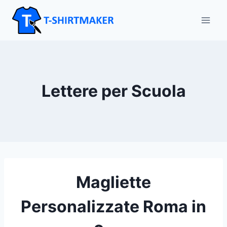
Salta
al
contenuto
Lettere per Scuola
Magliette
Personalizzate Roma in