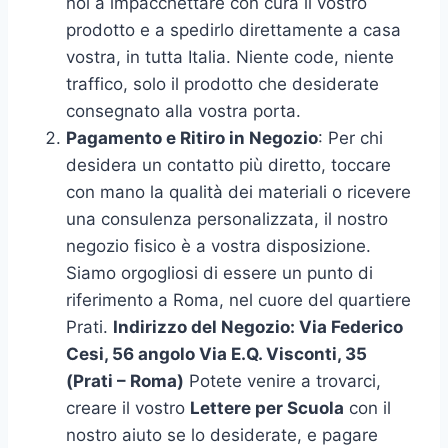
noi a impacchettare con cura il vostro
prodotto e a spedirlo direttamente a casa
vostra, in tutta Italia. Niente code, niente
traffico, solo il prodotto che desiderate
consegnato alla vostra porta.
Pagamento e Ritiro in Negozio
: Per chi
desidera un contatto più diretto, toccare
con mano la qualità dei materiali o ricevere
una consulenza personalizzata, il nostro
negozio fisico è a vostra disposizione.
Siamo orgogliosi di essere un punto di
riferimento a Roma, nel cuore del quartiere
Prati.
Indirizzo del Negozio: Via Federico
Cesi, 56 angolo Via E.Q. Visconti, 35
(Prati – Roma)
Potete venire a trovarci,
creare il vostro
Lettere per Scuola
con il
nostro aiuto se lo desiderate, e pagare