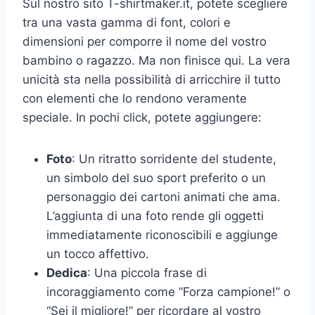
Sul nostro sito T-shirtmaker.it, potete scegliere
tra una vasta gamma di font, colori e
dimensioni per comporre il nome del vostro
bambino o ragazzo. Ma non finisce qui. La vera
unicità sta nella possibilità di arricchire il tutto
con elementi che lo rendono veramente
speciale. In pochi click, potete aggiungere:
Foto
: Un ritratto sorridente del studente,
un simbolo del suo sport preferito o un
personaggio dei cartoni animati che ama.
L’aggiunta di una foto rende gli oggetti
immediatamente riconoscibili e aggiunge
un tocco affettivo.
Dedica
: Una piccola frase di
incoraggiamento come “Forza campione!” o
“Sei il migliore!” per ricordare al vostro