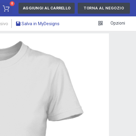
0
AGGIUNGI AL CARRELLO
TORNA AL NEGOZIO
Opzioni
ssivo
Salva in MyDesigns