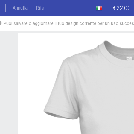
€22.00
Annulla
Rifai
Puoi salvare o aggiornare il tuo design corrente per un uso succe