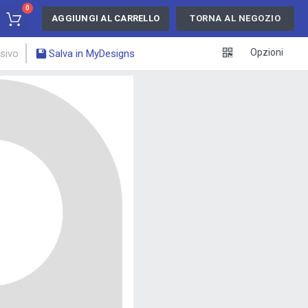
0
AGGIUNGI AL CARRELLO
TORNA AL NEGOZIO
Opzioni
ssivo
Salva in MyDesigns