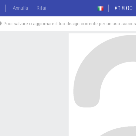
€18.00
Annulla
Rifai
Puoi salvare o aggiornare il tuo design corrente per un uso succe